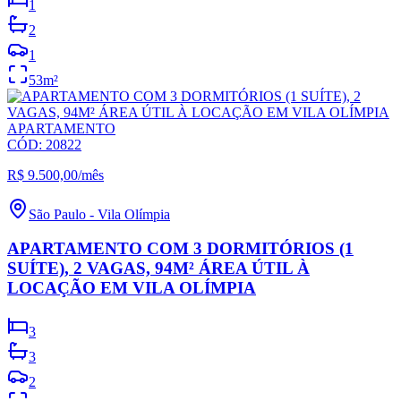
1
2
1
53
m²
APARTAMENTO
CÓD:
20822
R$ 9.500,00
/mês
São Paulo
-
Vila Olímpia
APARTAMENTO COM 3 DORMITÓRIOS (1
SUÍTE), 2 VAGAS, 94M² ÁREA ÚTIL À
LOCAÇÃO EM VILA OLÍMPIA
3
3
2