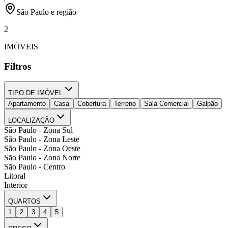
São Paulo e região
2
IMÓVEIS
Filtros
TIPO DE IMÓVEL
Apartamento
Casa
Cobertura
Terreno
Sala Comercial
Galpão
LOCALIZAÇÃO
São Paulo - Zona Sul
São Paulo - Zona Leste
São Paulo - Zona Oeste
São Paulo - Zona Norte
São Paulo - Centro
Litoral
Interior
QUARTOS
1
2
3
4
5