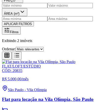
PREÇO
ÁREA (m²)
APLICAR FILTROS
Filtros
Exibindo
2
imóveis
Ordenar:
FLAT/LOFT/ESTÚDIO
CÓD:
20835
R$ 5.000,00
/mês
São Paulo
-
Vila Olímpia
Flat para locação na Vila Olímpia, São Paulo