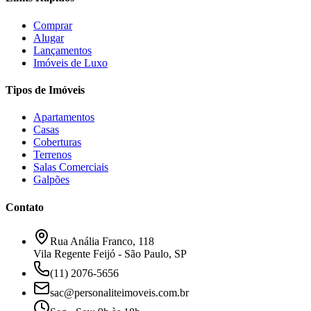
Comprar
Alugar
Lançamentos
Imóveis de Luxo
Tipos de Imóveis
Apartamentos
Casas
Coberturas
Terrenos
Salas Comerciais
Galpões
Contato
Rua Anália Franco, 118
Vila Regente Feijó - São Paulo, SP
(11) 2076-5656
sac@personaliteimoveis.com.br