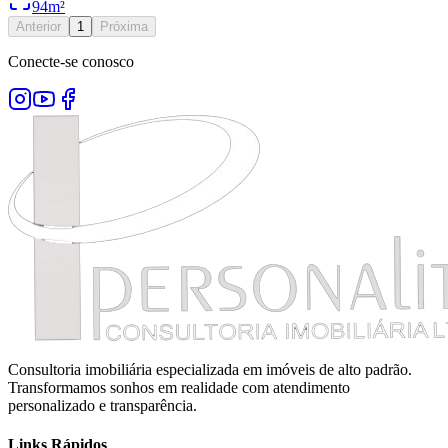
94
m²
Anterior
1
Próxima
Conecte-se conosco
Consultoria imobiliária especializada em imóveis de alto padrão.
Transformamos sonhos em realidade com atendimento
personalizado e transparência.
Links Rápidos