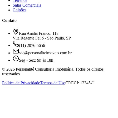
Terrenos
Salas Comerciais
Galpões
Contato
Rua Anália Franco, 118
Vila Regente Feijó - São Paulo, SP
(11) 2076-5656
sac@personaliteimoveis.com.br
Seg - Sex: 9h às 18h
©
2026
Personalité Consultoria Imobiliária. Todos os direitos
reservados.
Política de Privacidade
Termos de Uso
CRECI: 12345-J