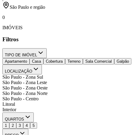
São Paulo e região
0
IMÓVEIS
Filtros
TIPO DE IMÓVEL
Apartamento
Casa
Cobertura
Terreno
Sala Comercial
Galpão
LOCALIZAÇÃO
São Paulo - Zona Sul
São Paulo - Zona Leste
São Paulo - Zona Oeste
São Paulo - Zona Norte
São Paulo - Centro
Litoral
Interior
QUARTOS
1
2
3
4
5