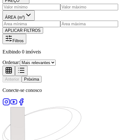
PREÇO
ÁREA (m²)
APLICAR FILTROS
Filtros
Exibindo
0
imóveis
Ordenar:
Anterior
Próxima
Conecte-se conosco