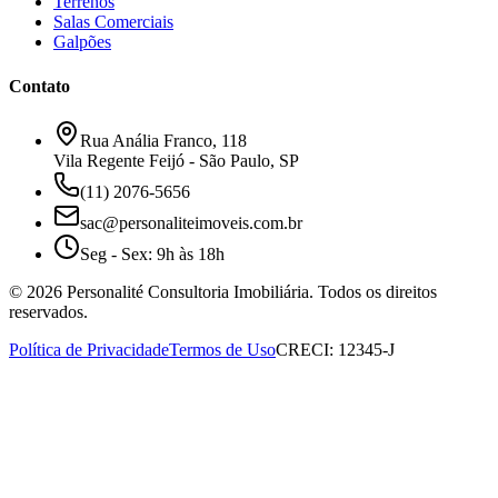
Terrenos
Salas Comerciais
Galpões
Contato
Rua Anália Franco, 118
Vila Regente Feijó - São Paulo, SP
(11) 2076-5656
sac@personaliteimoveis.com.br
Seg - Sex: 9h às 18h
©
2026
Personalité Consultoria Imobiliária. Todos os direitos
reservados.
Política de Privacidade
Termos de Uso
CRECI: 12345-J