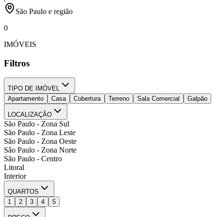
São Paulo e região
0
IMÓVEIS
Filtros
TIPO DE IMÓVEL
Apartamento
Casa
Cobertura
Terreno
Sala Comercial
Galpão
LOCALIZAÇÃO
São Paulo - Zona Sul
São Paulo - Zona Leste
São Paulo - Zona Oeste
São Paulo - Zona Norte
São Paulo - Centro
Litoral
Interior
QUARTOS
1
2
3
4
5