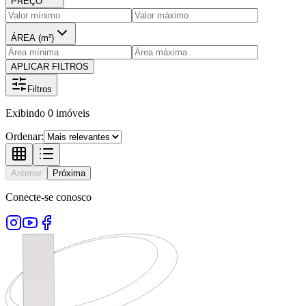
PREÇO
ÁREA (m²)
APLICAR FILTROS
Filtros
Exibindo
0
imóveis
Ordenar:
Anterior
Próxima
Conecte-se conosco