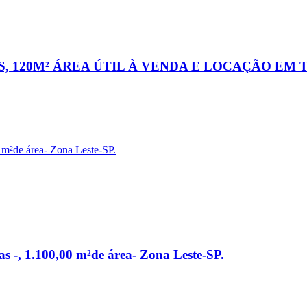
AS, 120M² ÁREA ÚTIL À VENDA E LOCAÇÃO EM
s -, 1.100,00 m²de área- Zona Leste-SP.