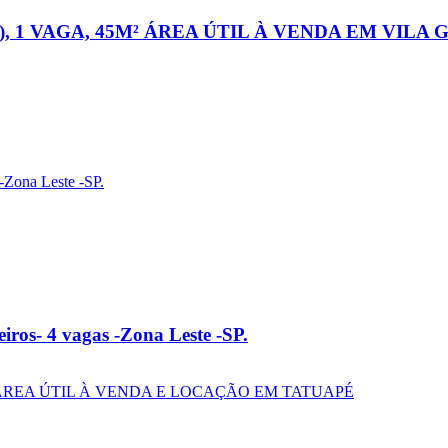
, 1 VAGA, 45M² ÁREA ÚTIL À VENDA EM VILA
ros- 4 vagas -Zona Leste -SP.