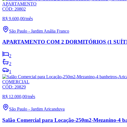
APARTAMENTO
CÓD:
20802
R$ 9.600,00
/mês
São Paulo
-
Jardim Anália Franco
APARTAMENTO COM 2 DORMITÓRIOS (1 SUÍTE
2
2
1
COMERCIAL
CÓD:
20829
R$ 12.000,00
/mês
São Paulo
-
Jardim Aricanduva
Salão Comercial para Locação-250m2-Mezanino-4 ba