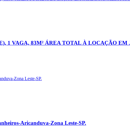
), 1 VAGA, 83M² ÁREA TOTAL À LOCAÇÃO EM
nheiros-Aricanduva-Zona Leste-SP.