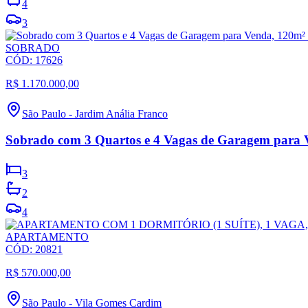
4
3
SOBRADO
CÓD:
17626
R$ 1.170.000,00
São Paulo
-
Jardim Anália Franco
Sobrado com 3 Quartos e 4 Vagas de Garagem para V
3
2
4
APARTAMENTO
CÓD:
20821
R$ 570.000,00
São Paulo
-
Vila Gomes Cardim