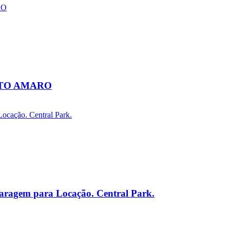
NTO AMARO
Garagem para Locação. Central Park.