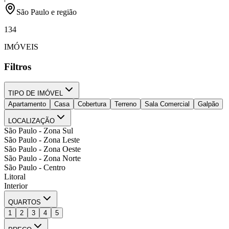
São Paulo e região
134
IMÓVEIS
Filtros
TIPO DE IMÓVEL
Apartamento
Casa
Cobertura
Terreno
Sala Comercial
Galpão
LOCALIZAÇÃO
São Paulo - Zona Sul
São Paulo - Zona Leste
São Paulo - Zona Oeste
São Paulo - Zona Norte
São Paulo - Centro
Litoral
Interior
QUARTOS
1
2
3
4
5