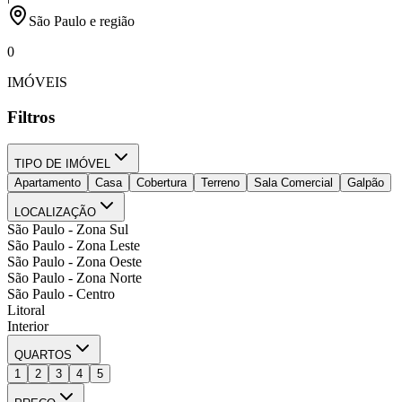
São Paulo e região
0
IMÓVEIS
Filtros
TIPO DE IMÓVEL
Apartamento
Casa
Cobertura
Terreno
Sala Comercial
Galpão
LOCALIZAÇÃO
São Paulo - Zona Sul
São Paulo - Zona Leste
São Paulo - Zona Oeste
São Paulo - Zona Norte
São Paulo - Centro
Litoral
Interior
QUARTOS
1
2
3
4
5