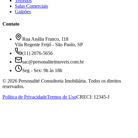
Terrenos
Salas Comerciais
Galpões
Contato
Rua Anália Franco, 118
Vila Regente Feijó - São Paulo, SP
(11) 2076-5656
sac@personaliteimoveis.com.br
Seg - Sex: 9h às 18h
©
2026
Personalité Consultoria Imobiliária. Todos os direitos
reservados.
Política de Privacidade
Termos de Uso
CRECI: 12345-J