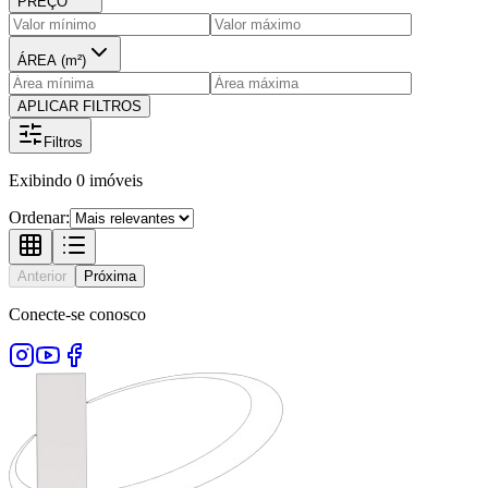
PREÇO
ÁREA (m²)
APLICAR FILTROS
Filtros
Exibindo
0
imóveis
Ordenar:
Anterior
Próxima
Conecte-se conosco