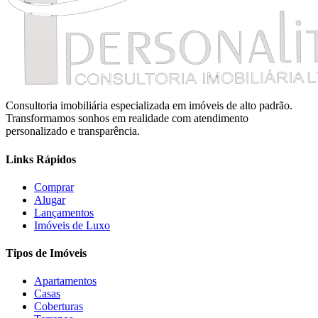
Consultoria imobiliária especializada em imóveis de alto padrão.
Transformamos sonhos em realidade com atendimento
personalizado e transparência.
Links Rápidos
Comprar
Alugar
Lançamentos
Imóveis de Luxo
Tipos de Imóveis
Apartamentos
Casas
Coberturas