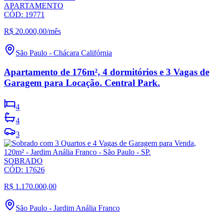
APARTAMENTO
CÓD:
19771
R$ 20.000,00
/mês
São Paulo
-
Chácara Califórnia
Apartamento de 176m², 4 dormitórios e 3 Vagas de
Garagem para Locação. Central Park.
4
4
3
SOBRADO
CÓD:
17626
R$ 1.170.000,00
São Paulo
-
Jardim Anália Franco