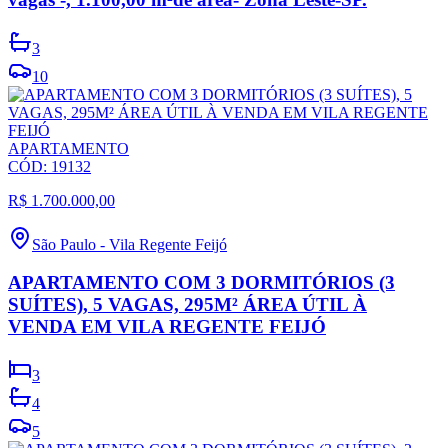
3
10
APARTAMENTO
CÓD:
19132
R$ 1.700.000,00
São Paulo
-
Vila Regente Feijó
APARTAMENTO COM 3 DORMITÓRIOS (3
SUÍTES), 5 VAGAS, 295M² ÁREA ÚTIL À
VENDA EM VILA REGENTE FEIJÓ
3
4
5