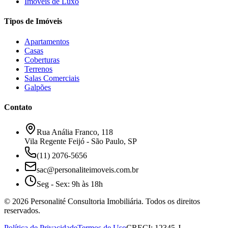
Imóveis de Luxo
Tipos de Imóveis
Apartamentos
Casas
Coberturas
Terrenos
Salas Comerciais
Galpões
Contato
Rua Anália Franco, 118
Vila Regente Feijó - São Paulo, SP
(11) 2076-5656
sac@personaliteimoveis.com.br
Seg - Sex: 9h às 18h
©
2026
Personalité Consultoria Imobiliária. Todos os direitos
reservados.
Política de Privacidade
Termos de Uso
CRECI: 12345-J