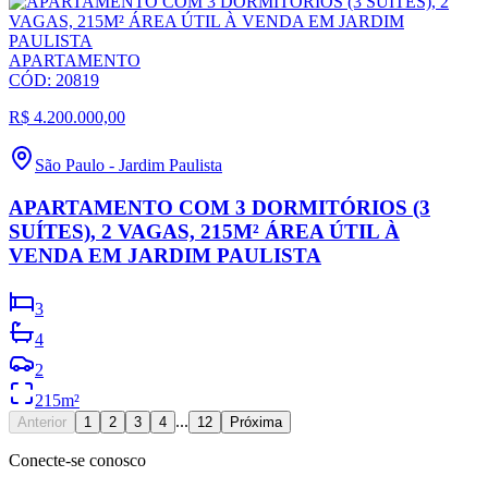
APARTAMENTO
CÓD:
20819
R$ 4.200.000,00
São Paulo
-
Jardim Paulista
APARTAMENTO COM 3 DORMITÓRIOS (3
SUÍTES), 2 VAGAS, 215M² ÁREA ÚTIL À
VENDA EM JARDIM PAULISTA
3
4
2
215
m²
...
Anterior
1
2
3
4
12
Próxima
Conecte-se conosco