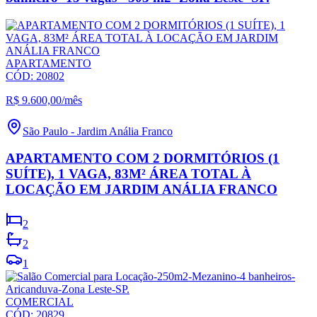
APARTAMENTO
CÓD:
20802
R$ 9.600,00
/mês
São Paulo
-
Jardim Anália Franco
APARTAMENTO COM 2 DORMITÓRIOS (1
SUÍTE), 1 VAGA, 83M² ÁREA TOTAL À
LOCAÇÃO EM JARDIM ANÁLIA FRANCO
2
2
1
COMERCIAL
CÓD:
20829