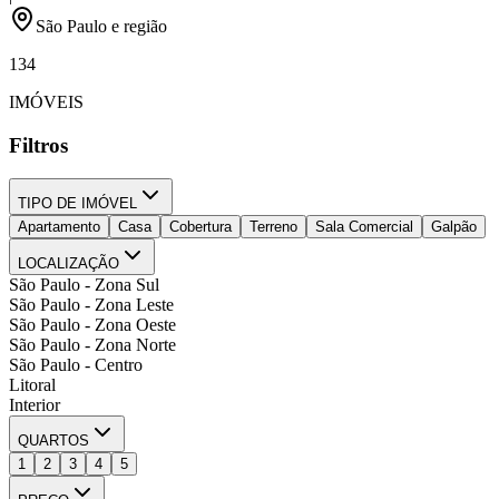
São Paulo e região
134
IMÓVEIS
Filtros
TIPO DE IMÓVEL
Apartamento
Casa
Cobertura
Terreno
Sala Comercial
Galpão
LOCALIZAÇÃO
São Paulo - Zona Sul
São Paulo - Zona Leste
São Paulo - Zona Oeste
São Paulo - Zona Norte
São Paulo - Centro
Litoral
Interior
QUARTOS
1
2
3
4
5