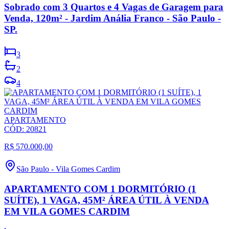
Sobrado com 3 Quartos e 4 Vagas de Garagem para
Venda, 120m² - Jardim Anália Franco - São Paulo -
SP.
3
2
4
APARTAMENTO
CÓD:
20821
R$ 570.000,00
São Paulo
-
Vila Gomes Cardim
APARTAMENTO COM 1 DORMITÓRIO (1
SUÍTE), 1 VAGA, 45M² ÁREA ÚTIL À VENDA
EM VILA GOMES CARDIM