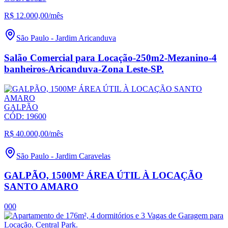
R$ 12.000,00
/mês
São Paulo
-
Jardim Aricanduva
Salão Comercial para Locação-250m2-Mezanino-4
banheiros-Aricanduva-Zona Leste-SP.
GALPÃO
CÓD:
19600
R$ 40.000,00
/mês
São Paulo
-
Jardim Caravelas
GALPÃO, 1500M² ÁREA ÚTIL À LOCAÇÃO
SANTO AMARO
0
0
0