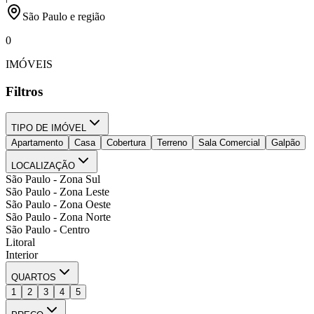
São Paulo e região
0
IMÓVEIS
Filtros
TIPO DE IMÓVEL
Apartamento
Casa
Cobertura
Terreno
Sala Comercial
Galpão
LOCALIZAÇÃO
São Paulo - Zona Sul
São Paulo - Zona Leste
São Paulo - Zona Oeste
São Paulo - Zona Norte
São Paulo - Centro
Litoral
Interior
QUARTOS
1
2
3
4
5