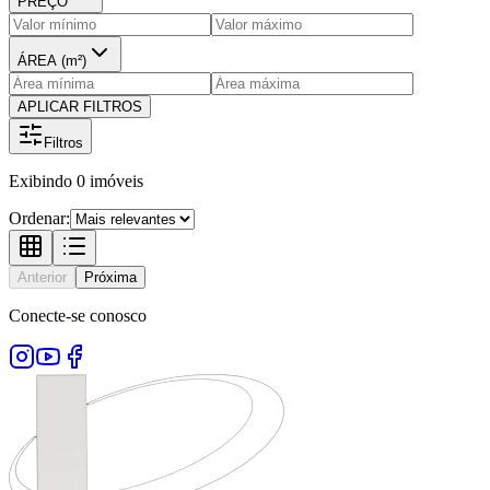
PREÇO
ÁREA (m²)
APLICAR FILTROS
Filtros
Exibindo
0
imóveis
Ordenar:
Anterior
Próxima
Conecte-se conosco