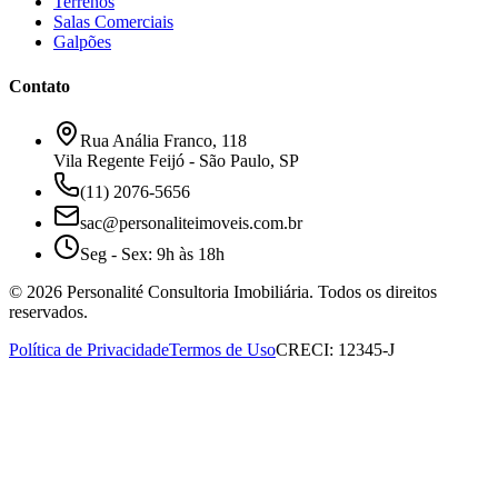
Terrenos
Salas Comerciais
Galpões
Contato
Rua Anália Franco, 118
Vila Regente Feijó - São Paulo, SP
(11) 2076-5656
sac@personaliteimoveis.com.br
Seg - Sex: 9h às 18h
©
2026
Personalité Consultoria Imobiliária. Todos os direitos
reservados.
Política de Privacidade
Termos de Uso
CRECI: 12345-J