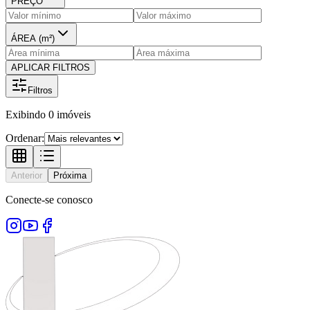
PREÇO
ÁREA (m²)
APLICAR FILTROS
Filtros
Exibindo
0
imóveis
Ordenar:
Anterior
Próxima
Conecte-se conosco