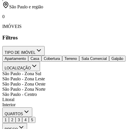
São Paulo e região
0
IMÓVEIS
Filtros
TIPO DE IMÓVEL
Apartamento
Casa
Cobertura
Terreno
Sala Comercial
Galpão
LOCALIZAÇÃO
São Paulo - Zona Sul
São Paulo - Zona Leste
São Paulo - Zona Oeste
São Paulo - Zona Norte
São Paulo - Centro
Litoral
Interior
QUARTOS
1
2
3
4
5