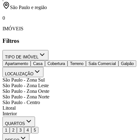
São Paulo e região
0
IMÓVEIS
Filtros
TIPO DE IMÓVEL
Apartamento
Casa
Cobertura
Terreno
Sala Comercial
Galpão
LOCALIZAÇÃO
São Paulo - Zona Sul
São Paulo - Zona Leste
São Paulo - Zona Oeste
São Paulo - Zona Norte
São Paulo - Centro
Litoral
Interior
QUARTOS
1
2
3
4
5