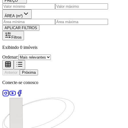
PREÇO
ÁREA (m²)
APLICAR FILTROS
Filtros
Exibindo
0
imóveis
Ordenar:
Anterior
Próxima
Conecte-se conosco