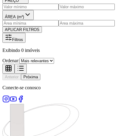
PREÇO
ÁREA (m²)
APLICAR FILTROS
Filtros
Exibindo
0
imóveis
Ordenar:
Anterior
Próxima
Conecte-se conosco