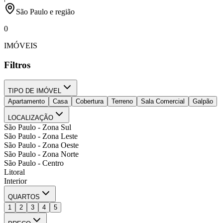
São Paulo e região
0
IMÓVEIS
Filtros
TIPO DE IMÓVEL
Apartamento
Casa
Cobertura
Terreno
Sala Comercial
Galpão
LOCALIZAÇÃO
São Paulo - Zona Sul
São Paulo - Zona Leste
São Paulo - Zona Oeste
São Paulo - Zona Norte
São Paulo - Centro
Litoral
Interior
QUARTOS
1
2
3
4
5