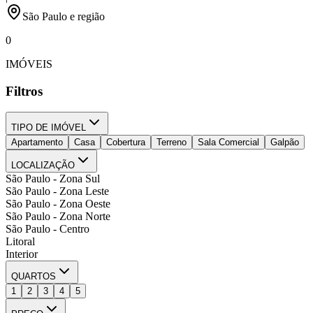
São Paulo e região
0
IMÓVEIS
Filtros
TIPO DE IMÓVEL
Apartamento
Casa
Cobertura
Terreno
Sala Comercial
Galpão
LOCALIZAÇÃO
São Paulo - Zona Sul
São Paulo - Zona Leste
São Paulo - Zona Oeste
São Paulo - Zona Norte
São Paulo - Centro
Litoral
Interior
QUARTOS
1
2
3
4
5