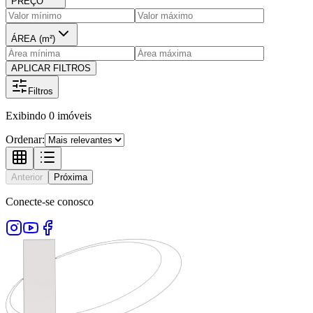
PREÇO
ÁREA (m²)
APLICAR FILTROS
Filtros
Exibindo
0
imóveis
Ordenar:
Anterior
Próxima
Conecte-se conosco