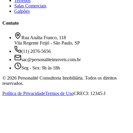
Terrenos
Salas Comerciais
Galpões
Contato
Rua Anália Franco, 118
Vila Regente Feijó - São Paulo, SP
(11) 2076-5656
sac@personaliteimoveis.com.br
Seg - Sex: 9h às 18h
©
2026
Personalité Consultoria Imobiliária. Todos os direitos
reservados.
Política de Privacidade
Termos de Uso
CRECI: 12345-J