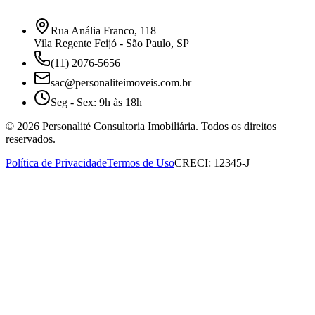
Rua Anália Franco, 118
Vila Regente Feijó - São Paulo, SP
(11) 2076-5656
sac@personaliteimoveis.com.br
Seg - Sex: 9h às 18h
©
2026
Personalité Consultoria Imobiliária. Todos os direitos
reservados.
Política de Privacidade
Termos de Uso
CRECI: 12345-J