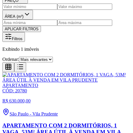
PREÇO
ÁREA (m²)
APLICAR FILTROS
Filtros
Exibindo
1
imóveis
Ordenar:
APARTAMENTO
CÓD:
20780
R$ 630.000,00
São Paulo
-
Vila Prudente
APARTAMENTO COM 2 DORMITÓRIOS, 1
VAGA, 53M² ÁREA ÚTIL À VENDA EM VILA