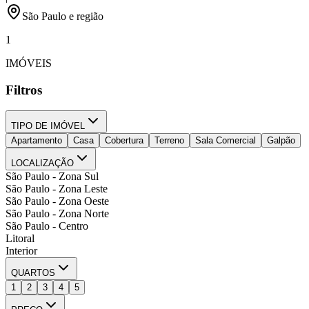
São Paulo e região
1
IMÓVEIS
Filtros
TIPO DE IMÓVEL
Apartamento
Casa
Cobertura
Terreno
Sala Comercial
Galpão
LOCALIZAÇÃO
São Paulo - Zona Sul
São Paulo - Zona Leste
São Paulo - Zona Oeste
São Paulo - Zona Norte
São Paulo - Centro
Litoral
Interior
QUARTOS
1
2
3
4
5