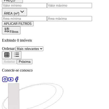
PREÇO
ÁREA (m²)
APLICAR FILTROS
Filtros
Exibindo
0
imóveis
Ordenar:
Anterior
Próxima
Conecte-se conosco