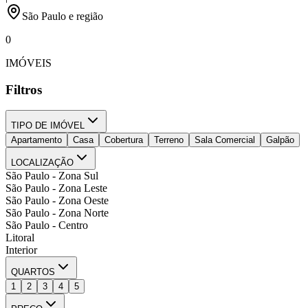
São Paulo e região
0
IMÓVEIS
Filtros
TIPO DE IMÓVEL
Apartamento
Casa
Cobertura
Terreno
Sala Comercial
Galpão
LOCALIZAÇÃO
São Paulo - Zona Sul
São Paulo - Zona Leste
São Paulo - Zona Oeste
São Paulo - Zona Norte
São Paulo - Centro
Litoral
Interior
QUARTOS
1
2
3
4
5