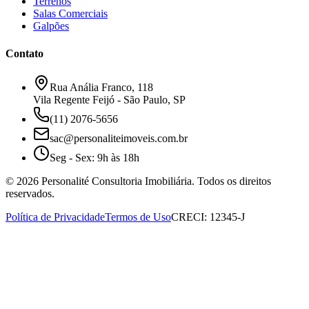
Terrenos
Salas Comerciais
Galpões
Contato
Rua Anália Franco, 118
Vila Regente Feijó - São Paulo, SP
(11) 2076-5656
sac@personaliteimoveis.com.br
Seg - Sex: 9h às 18h
©
2026
Personalité Consultoria Imobiliária. Todos os direitos
reservados.
Política de Privacidade
Termos de Uso
CRECI: 12345-J