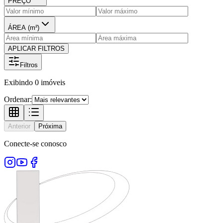
PREÇO
ÁREA (m²)
APLICAR FILTROS
Filtros
Exibindo
0
imóveis
Ordenar:
Anterior
Próxima
Conecte-se conosco