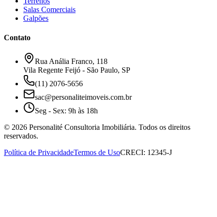
Terrenos
Salas Comerciais
Galpões
Contato
Rua Anália Franco, 118
Vila Regente Feijó - São Paulo, SP
(11) 2076-5656
sac@personaliteimoveis.com.br
Seg - Sex: 9h às 18h
©
2026
Personalité Consultoria Imobiliária. Todos os direitos
reservados.
Política de Privacidade
Termos de Uso
CRECI: 12345-J