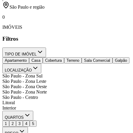
São Paulo e região
0
IMÓVEIS
Filtros
TIPO DE IMÓVEL
Apartamento
Casa
Cobertura
Terreno
Sala Comercial
Galpão
LOCALIZAÇÃO
São Paulo - Zona Sul
São Paulo - Zona Leste
São Paulo - Zona Oeste
São Paulo - Zona Norte
São Paulo - Centro
Litoral
Interior
QUARTOS
1
2
3
4
5