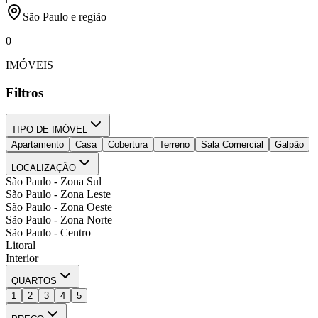
São Paulo e região
0
IMÓVEIS
Filtros
TIPO DE IMÓVEL
Apartamento
Casa
Cobertura
Terreno
Sala Comercial
Galpão
LOCALIZAÇÃO
São Paulo - Zona Sul
São Paulo - Zona Leste
São Paulo - Zona Oeste
São Paulo - Zona Norte
São Paulo - Centro
Litoral
Interior
QUARTOS
1
2
3
4
5