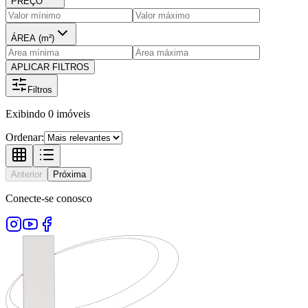
PREÇO
ÁREA (m²)
APLICAR FILTROS
Filtros
Exibindo
0
imóveis
Ordenar:
Anterior
Próxima
Conecte-se conosco