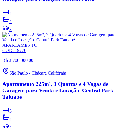
4
4
3
APARTAMENTO
CÓD:
19770
R$ 3.700.000,00
São Paulo
-
Chácara Califórnia
Apartamento 225m², 3 Quartos e 4 Vagas de
Garagem para Venda e Locação. Central Park
Tatuapé
3
4
4