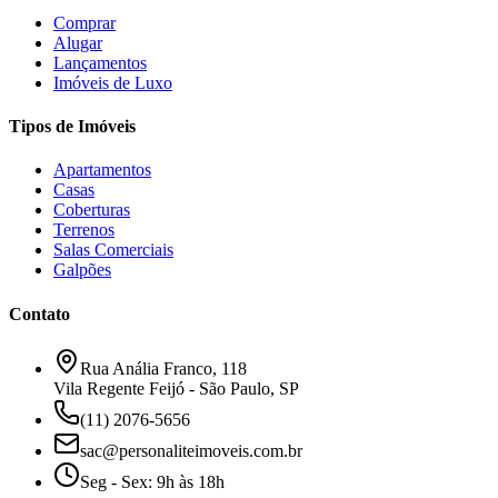
Comprar
Alugar
Lançamentos
Imóveis de Luxo
Tipos de Imóveis
Apartamentos
Casas
Coberturas
Terrenos
Salas Comerciais
Galpões
Contato
Rua Anália Franco, 118
Vila Regente Feijó - São Paulo, SP
(11) 2076-5656
sac@personaliteimoveis.com.br
Seg - Sex: 9h às 18h