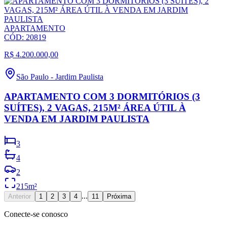
APARTAMENTO
CÓD:
20819
R$ 4.200.000,00
São Paulo
-
Jardim Paulista
APARTAMENTO COM 3 DORMITÓRIOS (3
SUÍTES), 2 VAGAS, 215M² ÁREA ÚTIL À
VENDA EM JARDIM PAULISTA
3
4
2
215
m²
...
Anterior
1
2
3
4
11
Próxima
Conecte-se conosco