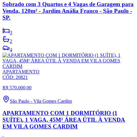
Sobrado com 3 Quartos e 4 Vagas de Garagem para
Venda, 120m² - Jardim Anália Franco - São Paulo -
SP.
3
2
4
APARTAMENTO
CÓD:
20821
R$ 570.000,00
São Paulo
-
Vila Gomes Cardim
APARTAMENTO COM 1 DORMITÓRIO (1
SUÍTE), 1 VAGA, 45M² ÁREA ÚTIL À VENDA
EM VILA GOMES CARDIM