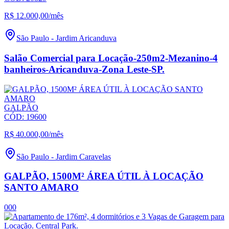
R$ 12.000,00
/mês
São Paulo
-
Jardim Aricanduva
Salão Comercial para Locação-250m2-Mezanino-4
banheiros-Aricanduva-Zona Leste-SP.
GALPÃO
CÓD:
19600
R$ 40.000,00
/mês
São Paulo
-
Jardim Caravelas
GALPÃO, 1500M² ÁREA ÚTIL À LOCAÇÃO
SANTO AMARO
0
0
0