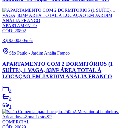
APARTAMENTO
CÓD:
20802
R$ 9.600,00
/mês
São Paulo
-
Jardim Anália Franco
APARTAMENTO COM 2 DORMITÓRIOS (1
SUÍTE), 1 VAGA, 83M² ÁREA TOTAL À
LOCAÇÃO EM JARDIM ANÁLIA FRANCO
2
2
1
COMERCIAL
CÓD:
20829