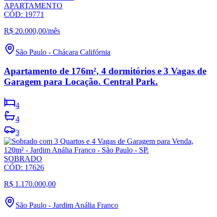
APARTAMENTO
CÓD:
19771
R$ 20.000,00
/mês
São Paulo
-
Chácara Califórnia
Apartamento de 176m², 4 dormitórios e 3 Vagas de
Garagem para Locação. Central Park.
4
4
3
SOBRADO
CÓD:
17626
R$ 1.170.000,00
São Paulo
-
Jardim Anália Franco