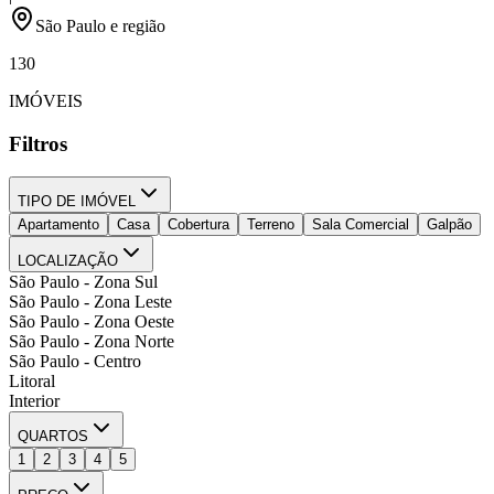
São Paulo e região
130
IMÓVEIS
Filtros
TIPO DE IMÓVEL
Apartamento
Casa
Cobertura
Terreno
Sala Comercial
Galpão
LOCALIZAÇÃO
São Paulo - Zona Sul
São Paulo - Zona Leste
São Paulo - Zona Oeste
São Paulo - Zona Norte
São Paulo - Centro
Litoral
Interior
QUARTOS
1
2
3
4
5