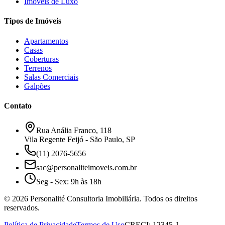
Imóveis de Luxo
Tipos de Imóveis
Apartamentos
Casas
Coberturas
Terrenos
Salas Comerciais
Galpões
Contato
Rua Anália Franco, 118
Vila Regente Feijó - São Paulo, SP
(11) 2076-5656
sac@personaliteimoveis.com.br
Seg - Sex: 9h às 18h
©
2026
Personalité Consultoria Imobiliária. Todos os direitos
reservados.
Política de Privacidade
Termos de Uso
CRECI: 12345-J