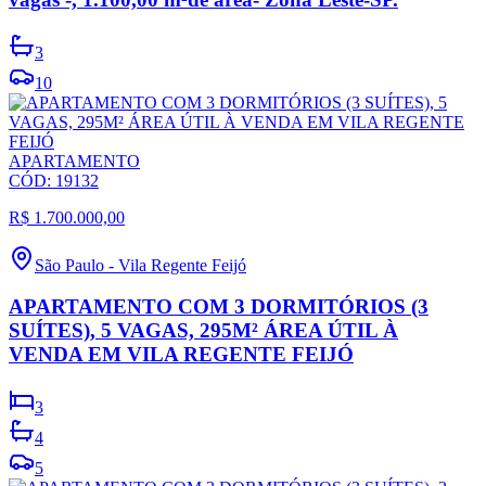
3
10
APARTAMENTO
CÓD:
19132
R$ 1.700.000,00
São Paulo
-
Vila Regente Feijó
APARTAMENTO COM 3 DORMITÓRIOS (3
SUÍTES), 5 VAGAS, 295M² ÁREA ÚTIL À
VENDA EM VILA REGENTE FEIJÓ
3
4
5