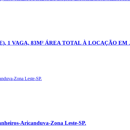
), 1 VAGA, 83M² ÁREA TOTAL À LOCAÇÃO EM
nheiros-Aricanduva-Zona Leste-SP.