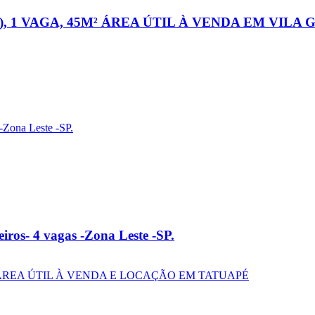
, 1 VAGA, 45M² ÁREA ÚTIL À VENDA EM VILA
ros- 4 vagas -Zona Leste -SP.