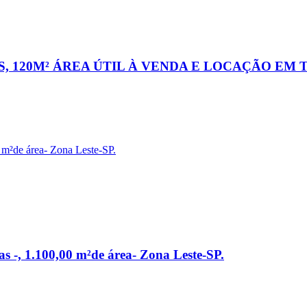
AS, 120M² ÁREA ÚTIL À VENDA E LOCAÇÃO EM
s -, 1.100,00 m²de área- Zona Leste-SP.