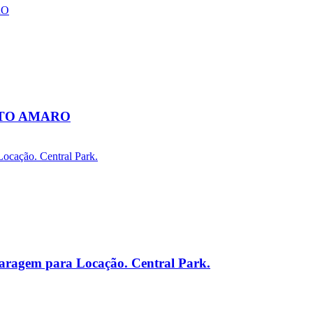
NTO AMARO
Garagem para Locação. Central Park.