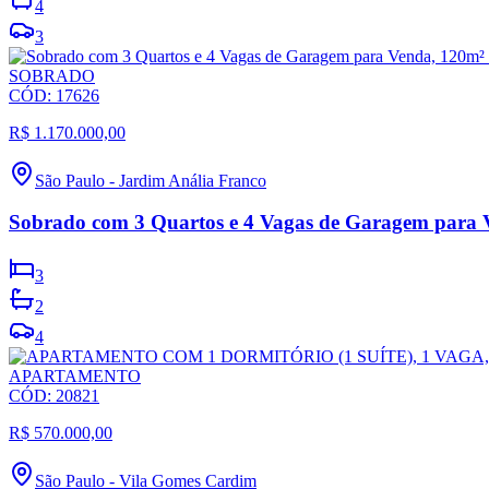
4
3
SOBRADO
CÓD:
17626
R$ 1.170.000,00
São Paulo
-
Jardim Anália Franco
Sobrado com 3 Quartos e 4 Vagas de Garagem para V
3
2
4
APARTAMENTO
CÓD:
20821
R$ 570.000,00
São Paulo
-
Vila Gomes Cardim