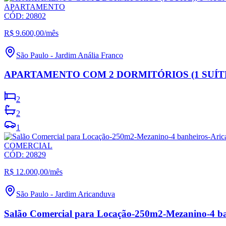
APARTAMENTO
CÓD:
20802
R$ 9.600,00
/mês
São Paulo
-
Jardim Anália Franco
APARTAMENTO COM 2 DORMITÓRIOS (1 SUÍTE
2
2
1
COMERCIAL
CÓD:
20829
R$ 12.000,00
/mês
São Paulo
-
Jardim Aricanduva
Salão Comercial para Locação-250m2-Mezanino-4 ba