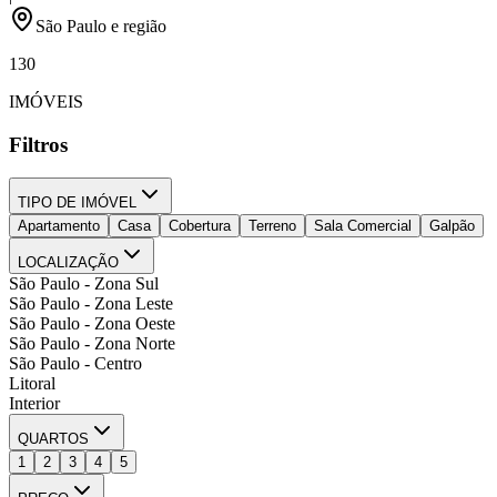
São Paulo e região
130
IMÓVEIS
Filtros
TIPO DE IMÓVEL
Apartamento
Casa
Cobertura
Terreno
Sala Comercial
Galpão
LOCALIZAÇÃO
São Paulo - Zona Sul
São Paulo - Zona Leste
São Paulo - Zona Oeste
São Paulo - Zona Norte
São Paulo - Centro
Litoral
Interior
QUARTOS
1
2
3
4
5