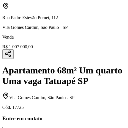
Rua Padre Estevão Pernet
,
112
Vila Gomes Cardim
,
São Paulo
-
SP
Venda
R$ 1.007.000,00
Apartamento 68m² Um quarto
Uma vaga Tatuapé SP
Vila Gomes Cardim
,
São Paulo
-
SP
Cód.
17725
Entre em contato