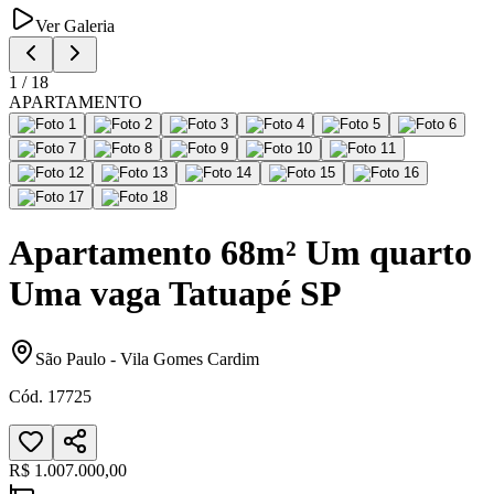
Ver Galeria
1
/
18
APARTAMENTO
Apartamento 68m² Um quarto
Uma vaga Tatuapé SP
São Paulo
-
Vila Gomes Cardim
Cód.
17725
R$ 1.007.000,00