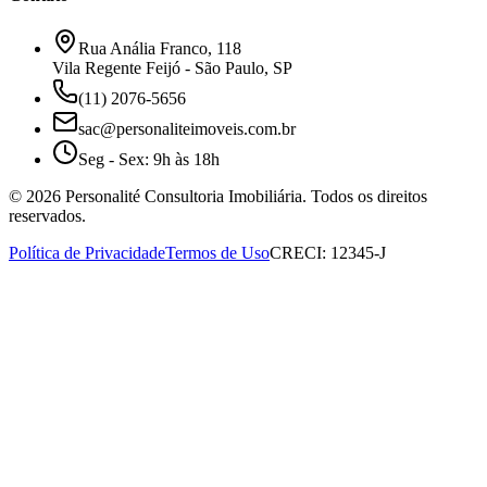
Rua Anália Franco, 118
Vila Regente Feijó - São Paulo, SP
(11) 2076-5656
sac@personaliteimoveis.com.br
Seg - Sex: 9h às 18h
©
2026
Personalité Consultoria Imobiliária. Todos os direitos
reservados.
Política de Privacidade
Termos de Uso
CRECI: 12345-J