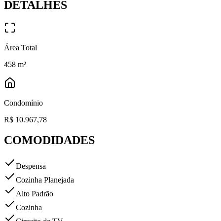
DETALHES
Área Total
458
m²
Condomínio
R$ 10.967,78
COMODIDADES
Despensa
Cozinha Planejada
Alto Padrão
Cozinha