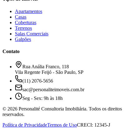
Apartamentos
Casas
Coberturas
Terrenos
Salas Comerciais
Galpões
Contato
Rua Anália Franco, 118
Vila Regente Feijó - São Paulo, SP
(11) 2076-5656
sac@personaliteimoveis.com.br
Seg - Sex: 9h às 18h
©
2026
Personalité Consultoria Imobiliária. Todos os direitos
reservados.
Política de Privacidade
Termos de Uso
CRECI: 12345-J