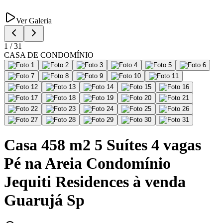
Ver Galeria
1
/
31
CASA DE CONDOMÍNIO
Casa 458 m2 5 Suítes 4 vagas
Pé na Areia Condomínio
Jequiti Residences à venda
Guarujá Sp