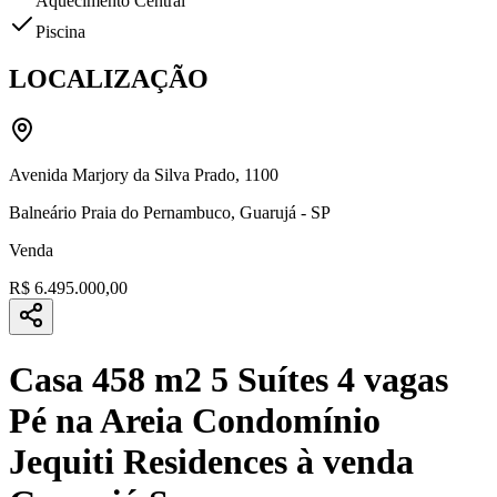
Aquecimento Central
Piscina
LOCALIZAÇÃO
Avenida Marjory da Silva Prado
,
1100
Balneário Praia do Pernambuco
,
Guarujá
-
SP
Venda
R$ 6.495.000,00
Casa 458 m2 5 Suítes 4 vagas
Pé na Areia Condomínio
Jequiti Residences à venda