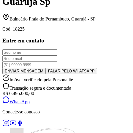
Guarujá Sp
Balneário Praia do Pernambuco
,
Guarujá
-
SP
Cód.
18225
Entre em contato
ENVIAR MENSAGEM
FALAR PELO WHATSAPP
Imóvel verificado pela Personalité
Transação segura e documentada
R$ 6.495.000,00
WhatsApp
Conecte-se conosco