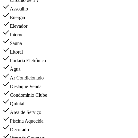
Circuito de TV
Assoalho
Energia
Elevador
Internet
Sauna
Litoral
Portaria Eletrônica
Água
Ar Condicionado
Destaque Venda
Condomínio Clube
Quintal
Área de Serviço
Piscina Aquecida
Decorado