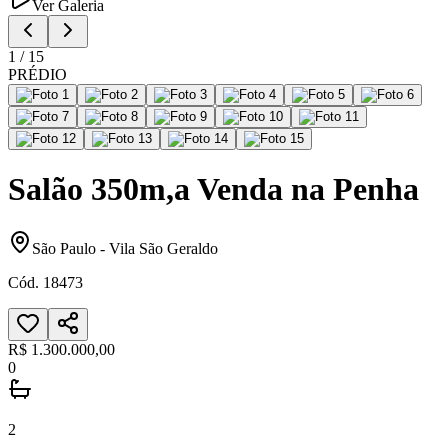
Ver Galeria
1
/
15
PRÉDIO
Salão 350m,a Venda na Penha
São Paulo
-
Vila São Geraldo
Cód.
18473
R$ 1.300.000,00
0
2