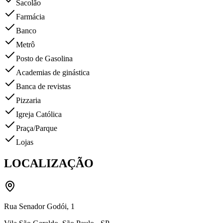
Sacolão
Farmácia
Banco
Metrô
Posto de Gasolina
Academias de ginástica
Banca de revistas
Pizzaria
Igreja Católica
Praça/Parque
Lojas
LOCALIZAÇÃO
Rua Senador Godói
,
1