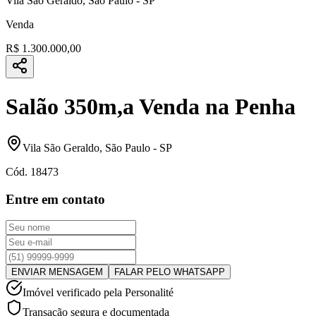
Vila São Geraldo
,
São Paulo
-
SP
Venda
R$ 1.300.000,00
Salão 350m,a Venda na Penha
Vila São Geraldo
,
São Paulo
-
SP
Cód.
18473
Entre em contato
ENVIAR MENSAGEM
FALAR PELO WHATSAPP
Imóvel verificado pela Personalité
Transação segura e documentada