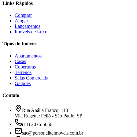
Links Rápidos
Comprar
Alugar
Lançamentos
Imóveis de Luxo
Tipos de Imóveis
Apartamentos
Casas
Coberturas
Terrenos
Salas Comerciais
Galpões
Contato
Rua Anália Franco, 118
Vila Regente Feijó - São Paulo, SP
(11) 2076-5656
sac@personaliteimoveis.com.br