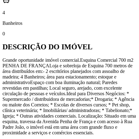
4
Banheiros
0
DESCRIÇÃO DO IMÓVEL
Grande oportunidade imóvel comercial.Esquina Comercial 700 m2
PENHA DE FRANÇALoja e sobreloja de Esquina 700 metros de
área distribuídos em:- 2 escritórios planejados com assoalho de
madeira; 4 Banheiros; área para estacionamento; estoque e
administrativoEspaço com boa iluminação natural; Paredes
revestidas em pastilhas; Local seguro, arejado, com excelente
circulação de pessoas e veículos.Ideal para Diversos Negócios: *
Supermercado / distribuidora de mercadorias;* Drogaria; * Agência
ou malote dos Correios; * Escolas de diversos cursos; * Pet shop,
clínica veterinária; * Imobiliárias/ administradoras; * Tabelionato;*
Igreja; * Outras atividades comerciais. Localização: Situado em uma
esquina, travessa da Avenida Penha de França e com acesso à Rua
Padre João, o imóvel está em uma área com grande fluxo e
proximidade a serviços e comércios essenciais.