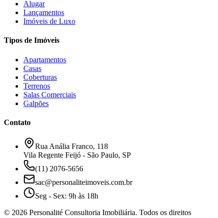
Alugar
Lançamentos
Imóveis de Luxo
Tipos de Imóveis
Apartamentos
Casas
Coberturas
Terrenos
Salas Comerciais
Galpões
Contato
Rua Anália Franco, 118
Vila Regente Feijó - São Paulo, SP
(11) 2076-5656
sac@personaliteimoveis.com.br
Seg - Sex: 9h às 18h
©
2026
Personalité Consultoria Imobiliária. Todos os direitos