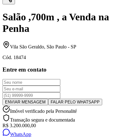
Salão ,700m , a Venda na
Penha
Vila São Geraldo
,
São Paulo
-
SP
Cód.
18474
Entre em contato
ENVIAR MENSAGEM
FALAR PELO WHATSAPP
Imóvel verificado pela Personalité
Transação segura e documentada
R$ 3.200.000,00
WhatsApp