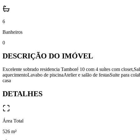
6
Banheiros
0
DESCRIÇÃO DO IMÓVEL
Excelente sobrado residencia Tamboré 10 com 4 suítes com closet,Sa
aquecimentoLavabo de piscinaAtelier e salão de festasSuite para co
casa
DETALHES
Área Total
526
m²