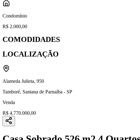
Condomínio
R$ 2.000,00
COMODIDADES
LOCALIZAÇÃO
Alameda Julieta
,
950
Tamboré
,
Santana de Parnaíba
-
SP
Venda
R$ 4.770.000,00
Casa Sobrado 526 m2 4 Quartos