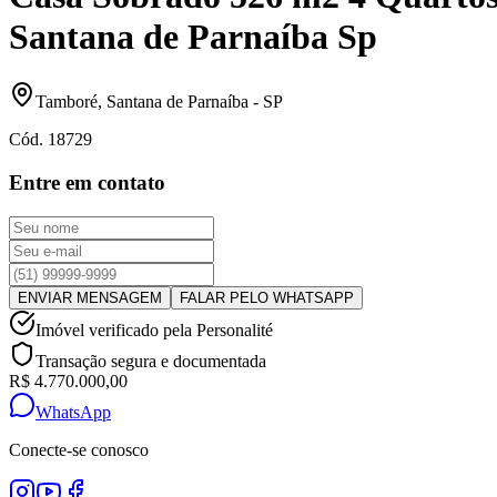
Santana de Parnaíba Sp
Tamboré
,
Santana de Parnaíba
-
SP
Cód.
18729
Entre em contato
ENVIAR MENSAGEM
FALAR PELO WHATSAPP
Imóvel verificado pela Personalité
Transação segura e documentada
R$ 4.770.000,00
WhatsApp
Conecte-se conosco