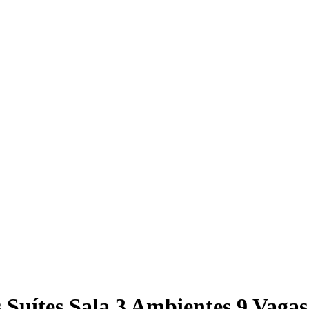
 Suítes Sala 3 Ambientes 9 Vaga