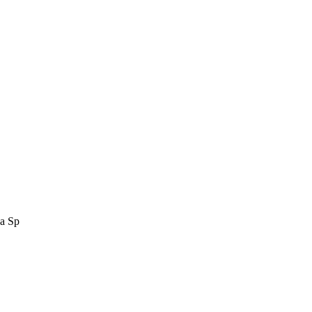
ba Sp