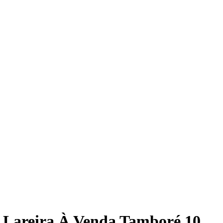
s Lareira À Venda Tamboré 10