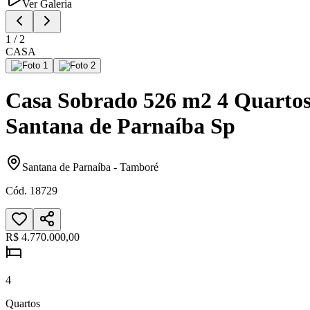
Ver Galeria
1
/
2
CASA
Casa Sobrado 526 m2 4 Quartos
Santana de Parnaíba Sp
Santana de Parnaíba
-
Tamboré
Cód.
18729
R$ 4.770.000,00
4
Quartos