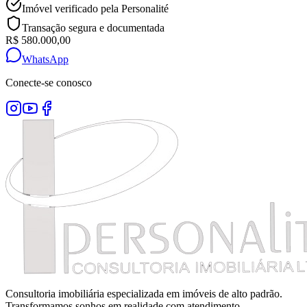
Imóvel verificado pela Personalité
Transação segura e documentada
R$ 580.000,00
WhatsApp
Conecte-se conosco
Consultoria imobiliária especializada em imóveis de alto padrão.
Transformamos sonhos em realidade com atendimento