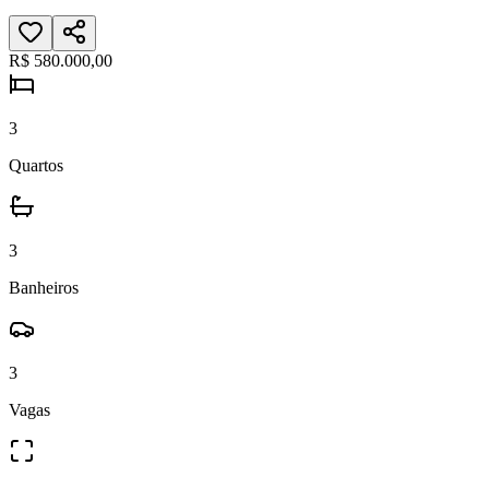
R$ 580.000,00
3
Quartos
3
Banheiros
3
Vagas