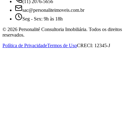
(11) 2076-5656
sac@personaliteimoveis.com.br
Seg - Sex: 9h às 18h
©
2026
Personalité Consultoria Imobiliária. Todos os direitos
reservados.
Política de Privacidade
Termos de Uso
CRECI: 12345-J