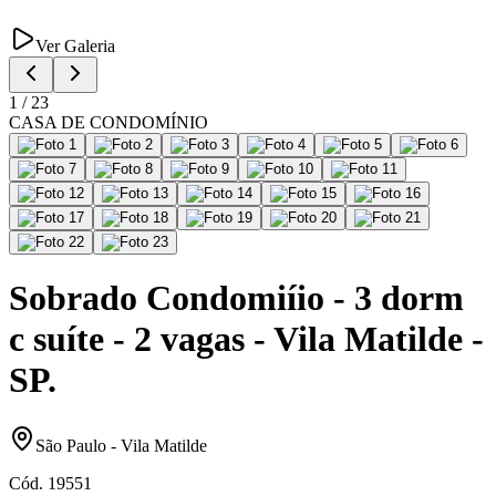
Ver Galeria
1
/
23
CASA DE CONDOMÍNIO
Sobrado Condomiíio - 3 dorm
c suíte - 2 vagas - Vila Matilde -
SP.
São Paulo
-
Vila Matilde
Cód.
19551