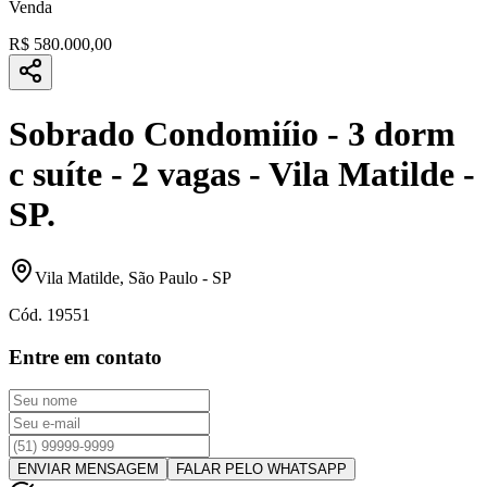
Venda
R$ 580.000,00
Sobrado Condomiíio - 3 dorm
c suíte - 2 vagas - Vila Matilde -
SP.
Vila Matilde
,
São Paulo
-
SP
Cód.
19551
Entre em contato
ENVIAR MENSAGEM
FALAR PELO WHATSAPP