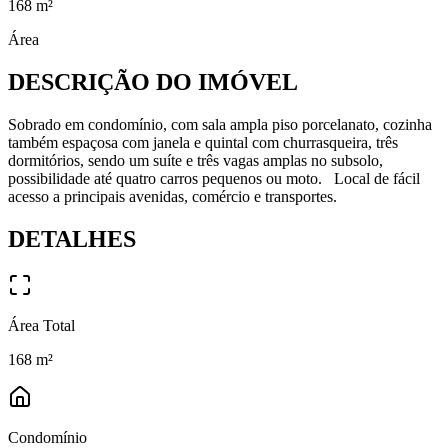
168
m²
Área
DESCRIÇÃO DO IMÓVEL
Sobrado em condomínio, com sala ampla piso porcelanato, cozinha
também espaçosa com janela e quintal com churrasqueira, três
dormitórios, sendo um suíte e três vagas amplas no subsolo,
possibilidade até quatro carros pequenos ou moto. Local de fácil
acesso a principais avenidas, comércio e transportes.
DETALHES
Área Total
168
m²
Condomínio