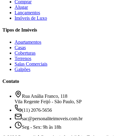
Comprar
Alugar
Lançamentos
Imóveis de Luxo
Tipos de Imóveis
Apartamentos
Casas
Coberturas
Terrenos
Salas Comerciais
Galpões
Contato
Rua Anália Franco, 118
Vila Regente Feijó - São Paulo, SP
(11) 2076-5656
sac@personaliteimoveis.com.br
Seg - Sex: 9h às 18h