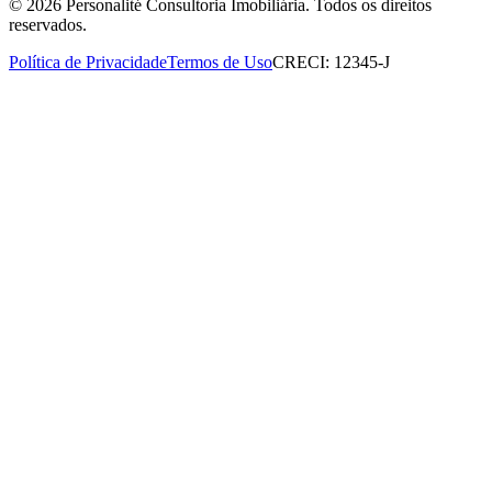
©
2026
Personalité Consultoria Imobiliária. Todos os direitos
reservados.
Política de Privacidade
Termos de Uso
CRECI: 12345-J