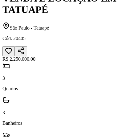
TATUAPÉ
São Paulo
-
Tatuapé
Cód.
20405
R$ 2.250.000,00
3
Quartos
3
Banheiros