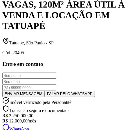
VAGAS, 120M² ÁREA ÚTIL À
VENDA E LOCAÇÃO EM
TATUAPÉ
Tatuapé
,
São Paulo
-
SP
Cód.
20405
Entre em contato
ENVIAR MENSAGEM
FALAR PELO WHATSAPP
Imóvel verificado pela Personalité
Transação segura e documentada
R$ 2.250.000,00
R$ 12.000,00
/mês
WhatsApp