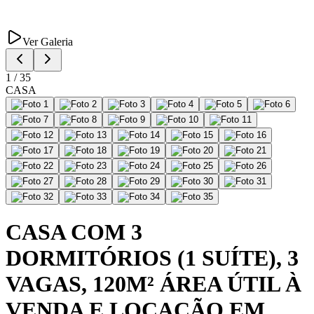
Ver Galeria
1
/
35
CASA
CASA COM 3
DORMITÓRIOS (1 SUÍTE), 3
VAGAS, 120M² ÁREA ÚTIL À
VENDA E LOCAÇÃO EM