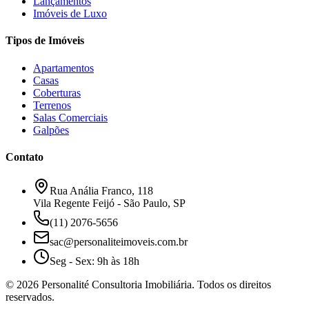
Lançamentos
Imóveis de Luxo
Tipos de Imóveis
Apartamentos
Casas
Coberturas
Terrenos
Salas Comerciais
Galpões
Contato
Rua Anália Franco, 118
Vila Regente Feijó - São Paulo, SP
(11) 2076-5656
sac@personaliteimoveis.com.br
Seg - Sex: 9h às 18h
©
2026
Personalité Consultoria Imobiliária. Todos os direitos
reservados.