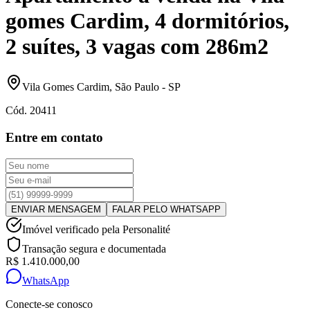
gomes Cardim, 4 dormitórios,
2 suítes, 3 vagas com 286m2
Vila Gomes Cardim
,
São Paulo
-
SP
Cód.
20411
Entre em contato
ENVIAR MENSAGEM
FALAR PELO WHATSAPP
Imóvel verificado pela Personalité
Transação segura e documentada
R$ 1.410.000,00
WhatsApp
Conecte-se conosco