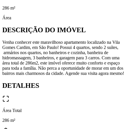
286
m²
Área
DESCRIÇÃO DO IMÓVEL
Venha conhecer este maravilhoso apartamento localizado na Vila
Gomes Cardim, em São Paulo! Possui 4 quartos, sendo 2 suítes,
armários nos quartos, no banheiros e cozinha, banheira de
hidromassagem, 3 banheiros, e garagem para 3 carros. Com uma
área total de 286m2, este imóvel oferece muito conforto e espaço
para toda a família. Não perca a oportunidade de morar em um dos
bairros mais charmosos da cidade. Agende sua visita agora mesmo!
DETALHES
Área Total
286
m²