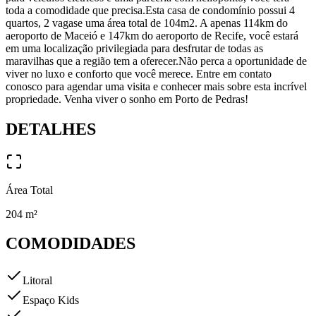
toda a comodidade que precisa.Esta casa de condomínio possui 4
quartos, 2 vagase uma área total de 104m2. A apenas 114km do
aeroporto de Maceió e 147km do aeroporto de Recife, você estará
em uma localização privilegiada para desfrutar de todas as
maravilhas que a região tem a oferecer.Não perca a oportunidade de
viver no luxo e conforto que você merece. Entre em contato
conosco para agendar uma visita e conhecer mais sobre esta incrível
propriedade. Venha viver o sonho em Porto de Pedras!
DETALHES
Área Total
204
m²
COMODIDADES
Litoral
Espaço Kids