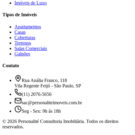
Imóveis de Luxo
Tipos de Imóveis
Apartamentos
Casas
Coberturas
Terrenos
Salas Comerciais
Galpões
Contato
Rua Anália Franco, 118
Vila Regente Feijó - São Paulo, SP
(11) 2076-5656
sac@personaliteimoveis.com.br
Seg - Sex: 9h às 18h
©
2026
Personalité Consultoria Imobiliária. Todos os direitos
reservados.