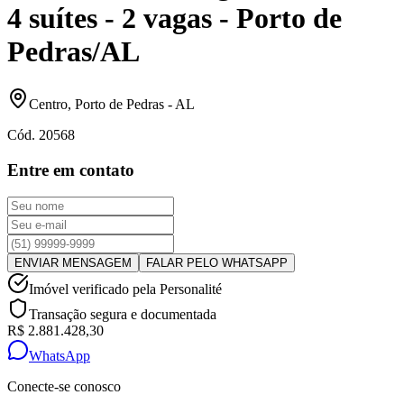
4 suítes - 2 vagas - Porto de
Pedras/AL
Centro
,
Porto de Pedras
-
AL
Cód.
20568
Entre em contato
ENVIAR MENSAGEM
FALAR PELO WHATSAPP
Imóvel verificado pela Personalité
Transação segura e documentada
R$ 2.881.428,30
WhatsApp
Conecte-se conosco