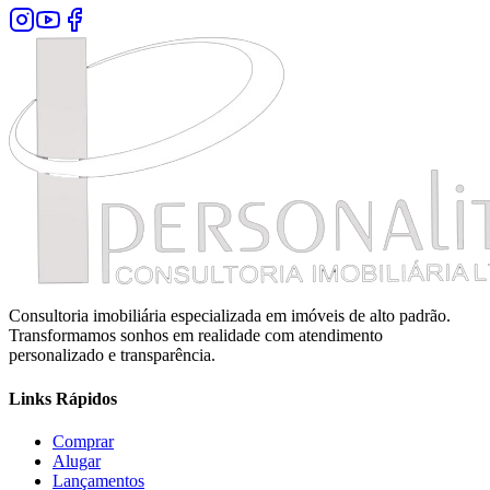
Consultoria imobiliária especializada em imóveis de alto padrão.
Transformamos sonhos em realidade com atendimento
personalizado e transparência.
Links Rápidos
Comprar
Alugar
Lançamentos