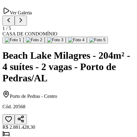
Ver Galeria
1
/
5
CASA DE CONDOMÍNIO
Beach Lake Milagres - 204m² -
4 suítes - 2 vagas - Porto de
Pedras/AL
Porto de Pedras
-
Centro
Cód.
20568
R$ 2.881.428,30