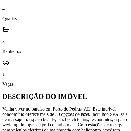
4
Quartos
3
Banheiros
1
Vagas
DESCRIÇÃO DO IMÓVEL
Venha viver no paraíso em Porto de Pedras, AL! Este incrível
condomínio oferece mais de 30 opções de lazer, incluindo SPA, sala
de massagem, espaço beauty, bar, beach tennis, restaurantes, espaço
wedding, lounges de praia e muito mais. Com estações de recarga
para veículos elétricos e uma parceria com helioponto, você terá