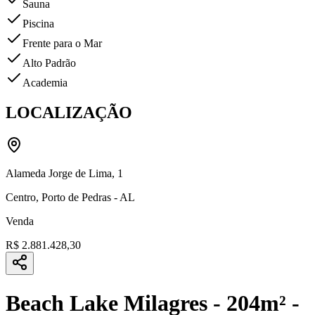
Sauna
Piscina
Frente para o Mar
Alto Padrão
Academia
LOCALIZAÇÃO
Alameda Jorge de Lima
,
1
Centro
,
Porto de Pedras
-
AL
Venda
R$ 2.881.428,30
Beach Lake Milagres - 204m² -