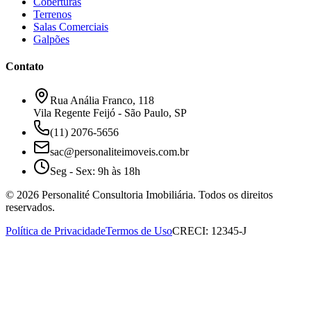
Coberturas
Terrenos
Salas Comerciais
Galpões
Contato
Rua Anália Franco, 118
Vila Regente Feijó - São Paulo, SP
(11) 2076-5656
sac@personaliteimoveis.com.br
Seg - Sex: 9h às 18h
©
2026
Personalité Consultoria Imobiliária. Todos os direitos
reservados.
Política de Privacidade
Termos de Uso
CRECI: 12345-J