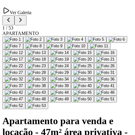
Ver Galeria
1
/
53
APARTAMENTO
Apartamento para venda e
locação - 47m² área privativa -