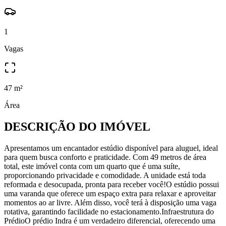
1
Vagas
47
m²
Área
DESCRIÇÃO DO IMÓVEL
Apresentamos um encantador estúdio disponível para aluguel, ideal
para quem busca conforto e praticidade. Com 49 metros de área
total, este imóvel conta com um quarto que é uma suíte,
proporcionando privacidade e comodidade. A unidade está toda
reformada e desocupada, pronta para receber você!O estúdio possui
uma varanda que oferece um espaço extra para relaxar e aproveitar
momentos ao ar livre. Além disso, você terá à disposição uma vaga
rotativa, garantindo facilidade no estacionamento.Infraestrutura do
PrédioO prédio Indra é um verdadeiro diferencial, oferecendo uma