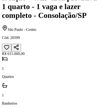
1 quarto - 1 vaga e lazer
completo - Consolação/SP
São Paulo
-
Centro
Cód.
20599
R$ 615.000,00
1
Quartos
1
Banheiros