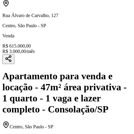
Rua Álvaro de Carvalho
,
127
Centro
,
São Paulo
-
SP
Venda
R$ 615.000,00
R$ 3.000,00
/mês
Apartamento para venda e
locação - 47m² área privativa -
1 quarto - 1 vaga e lazer
completo - Consolação/SP
Centro
,
São Paulo
-
SP