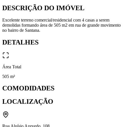
DESCRIÇÃO DO IMÓVEL
Excelente terreno comercial/residencial com 4 casas a serem
demolidas formando área de 505 m2 em rua de grande movimento
no bairro de Santana.
DETALHES
Área Total
505
m²
COMODIDADES
LOCALIZAÇÃO
Rua Aluísio Azevedo
,
108