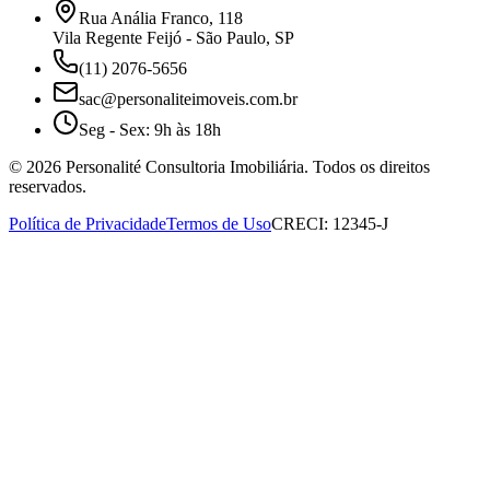
Rua Anália Franco, 118
Vila Regente Feijó - São Paulo, SP
(11) 2076-5656
sac@personaliteimoveis.com.br
Seg - Sex: 9h às 18h
©
2026
Personalité Consultoria Imobiliária. Todos os direitos
reservados.
Política de Privacidade
Termos de Uso
CRECI: 12345-J