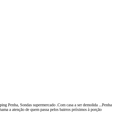
opping Penha, Sondas supermercado .Com casa a ser demolida ...Penha
o chama a atenção de quem passa pelos bairros próximos à porção