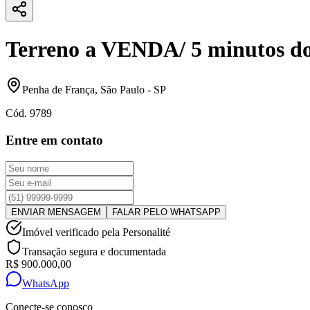
Terreno a VENDA/ 5 minutos d
Penha de França
,
São Paulo
-
SP
Cód.
9789
Entre em contato
ENVIAR MENSAGEM
FALAR PELO WHATSAPP
Imóvel verificado pela Personalité
Transação segura e documentada
R$ 900.000,00
WhatsApp
Conecte-se conosco