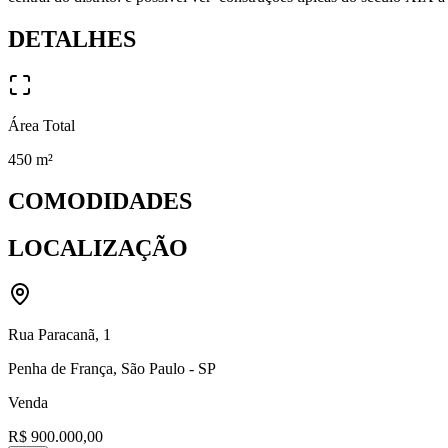
DETALHES
Área Total
450
m²
COMODIDADES
LOCALIZAÇÃO
Rua Paracanã
,
1
Penha de França
,
São Paulo
-
SP
Venda
R$ 900.000,00