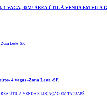
, 1 VAGA, 45M² ÁREA ÚTIL À VENDA EM VILA
ros- 4 vagas -Zona Leste -SP.