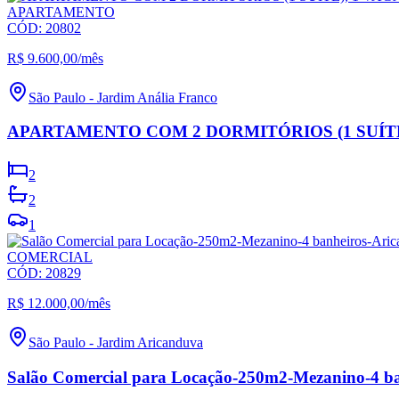
APARTAMENTO
CÓD:
20802
R$ 9.600,00
/mês
São Paulo
-
Jardim Anália Franco
APARTAMENTO COM 2 DORMITÓRIOS (1 SUÍTE
2
2
1
COMERCIAL
CÓD:
20829
R$ 12.000,00
/mês
São Paulo
-
Jardim Aricanduva
Salão Comercial para Locação-250m2-Mezanino-4 ba