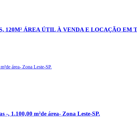
AS, 120M² ÁREA ÚTIL À VENDA E LOCAÇÃO EM
s -, 1.100,00 m²de área- Zona Leste-SP.