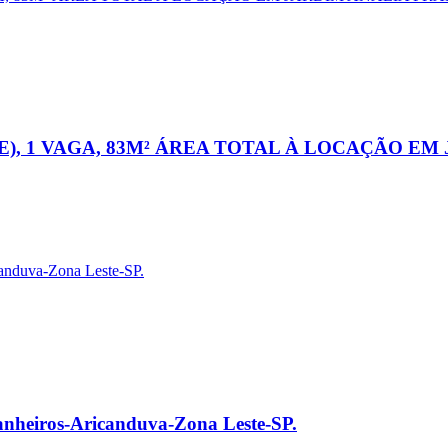
), 1 VAGA, 83M² ÁREA TOTAL À LOCAÇÃO EM
nheiros-Aricanduva-Zona Leste-SP.