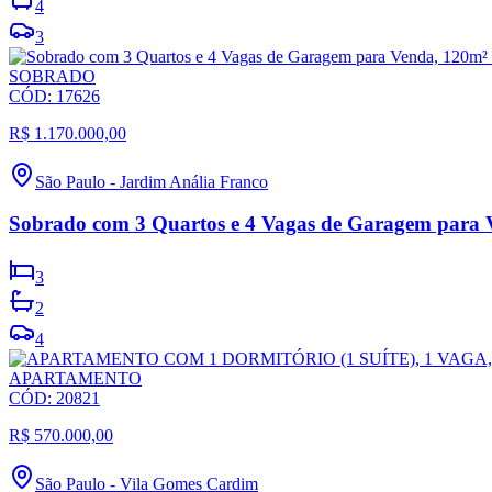
4
3
SOBRADO
CÓD:
17626
R$ 1.170.000,00
São Paulo
-
Jardim Anália Franco
Sobrado com 3 Quartos e 4 Vagas de Garagem para V
3
2
4
APARTAMENTO
CÓD:
20821
R$ 570.000,00
São Paulo
-
Vila Gomes Cardim