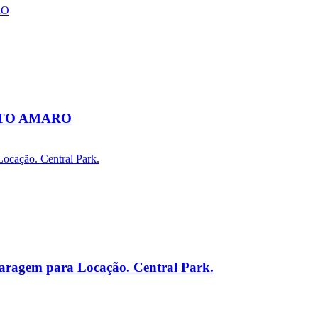
NTO AMARO
Garagem para Locação. Central Park.