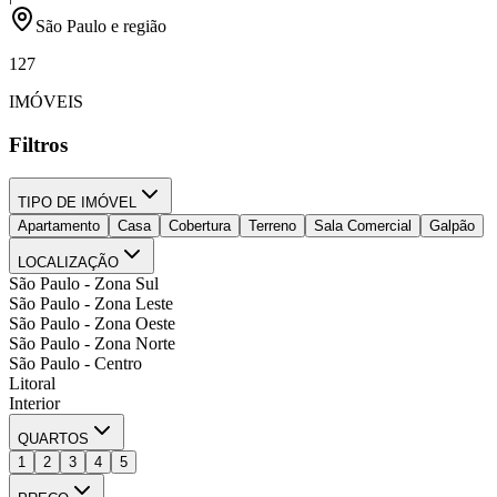
São Paulo e região
127
IMÓVEIS
Filtros
TIPO DE IMÓVEL
Apartamento
Casa
Cobertura
Terreno
Sala Comercial
Galpão
LOCALIZAÇÃO
São Paulo - Zona Sul
São Paulo - Zona Leste
São Paulo - Zona Oeste
São Paulo - Zona Norte
São Paulo - Centro
Litoral
Interior
QUARTOS
1
2
3
4
5