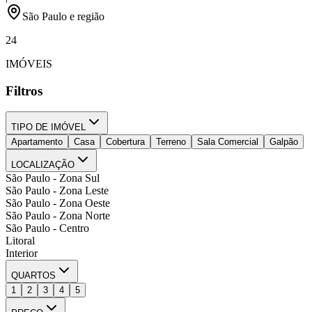
São Paulo e região
24
IMÓVEIS
Filtros
TIPO DE IMÓVEL
Apartamento
Casa
Cobertura
Terreno
Sala Comercial
Galpão
LOCALIZAÇÃO
São Paulo - Zona Sul
São Paulo - Zona Leste
São Paulo - Zona Oeste
São Paulo - Zona Norte
São Paulo - Centro
Litoral
Interior
QUARTOS
1
2
3
4
5