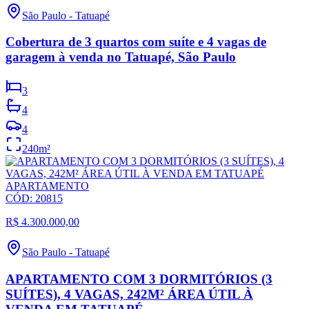
São Paulo
-
Tatuapé
Cobertura de 3 quartos com suíte e 4 vagas de
garagem à venda no Tatuapé, São Paulo
3
4
4
240
m²
APARTAMENTO
CÓD:
20815
R$ 4.300.000,00
São Paulo
-
Tatuapé
APARTAMENTO COM 3 DORMITÓRIOS (3
SUÍTES), 4 VAGAS, 242M² ÁREA ÚTIL À