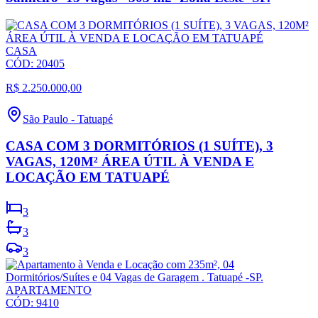
CASA
CÓD:
20405
R$ 2.250.000,00
São Paulo
-
Tatuapé
CASA COM 3 DORMITÓRIOS (1 SUÍTE), 3
VAGAS, 120M² ÁREA ÚTIL À VENDA E
LOCAÇÃO EM TATUAPÉ
3
3
3
APARTAMENTO
CÓD:
9410