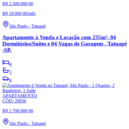
R$ 3.300.000,00
R$ 18.000,00
/mês
São Paulo
-
Tatuapé
Apartamento à Venda e Locação com 235m², 04
Dormitórios/Suítes e 04 Vagas de Garagem . Tatuapé
-SP.
4
5
4
APARTAMENTO
CÓD:
20836
R$ 1.700.000,00
São Paulo
-
Tatuapé