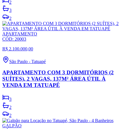
2
3
2
APARTAMENTO
CÓD:
20003
R$ 2.100.000,00
São Paulo
-
Tatuapé
APARTAMENTO COM 3 DORMITÓRIOS (2
SUÍTES), 2 VAGAS, 137M² ÁREA ÚTIL À
VENDA EM TATUAPÉ
3
2
2
GALPÃO