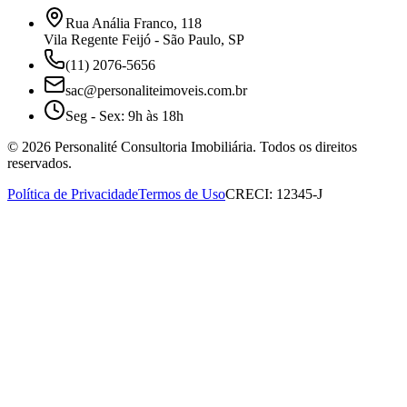
Rua Anália Franco, 118
Vila Regente Feijó - São Paulo, SP
(11) 2076-5656
sac@personaliteimoveis.com.br
Seg - Sex: 9h às 18h
©
2026
Personalité Consultoria Imobiliária. Todos os direitos
reservados.
Política de Privacidade
Termos de Uso
CRECI: 12345-J