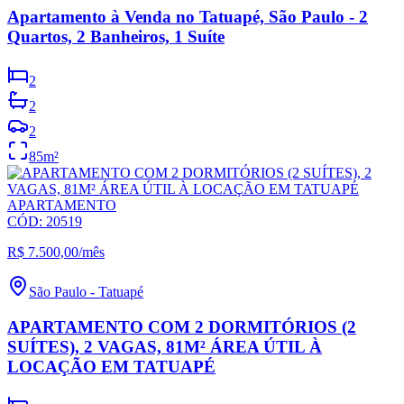
Apartamento à Venda no Tatuapé, São Paulo - 2
Quartos, 2 Banheiros, 1 Suíte
2
2
2
85
m²
APARTAMENTO
CÓD:
20519
R$ 7.500,00
/mês
São Paulo
-
Tatuapé
APARTAMENTO COM 2 DORMITÓRIOS (2
SUÍTES), 2 VAGAS, 81M² ÁREA ÚTIL À
LOCAÇÃO EM TATUAPÉ