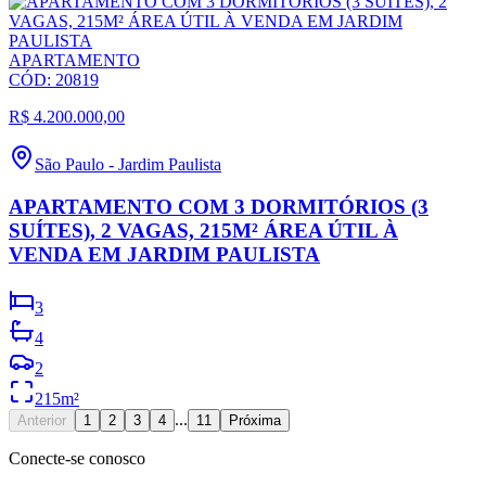
APARTAMENTO
CÓD:
20819
R$ 4.200.000,00
São Paulo
-
Jardim Paulista
APARTAMENTO COM 3 DORMITÓRIOS (3
SUÍTES), 2 VAGAS, 215M² ÁREA ÚTIL À
VENDA EM JARDIM PAULISTA
3
4
2
215
m²
...
Anterior
1
2
3
4
11
Próxima
Conecte-se conosco