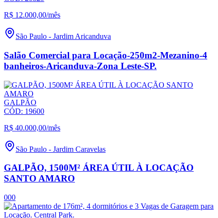
R$ 12.000,00
/mês
São Paulo
-
Jardim Aricanduva
Salão Comercial para Locação-250m2-Mezanino-4
banheiros-Aricanduva-Zona Leste-SP.
GALPÃO
CÓD:
19600
R$ 40.000,00
/mês
São Paulo
-
Jardim Caravelas
GALPÃO, 1500M² ÁREA ÚTIL À LOCAÇÃO
SANTO AMARO
0
0
0