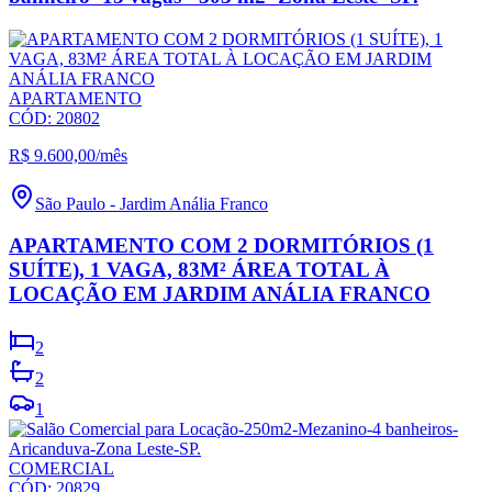
APARTAMENTO
CÓD:
20802
R$ 9.600,00
/mês
São Paulo
-
Jardim Anália Franco
APARTAMENTO COM 2 DORMITÓRIOS (1
SUÍTE), 1 VAGA, 83M² ÁREA TOTAL À
LOCAÇÃO EM JARDIM ANÁLIA FRANCO
2
2
1
COMERCIAL
CÓD:
20829