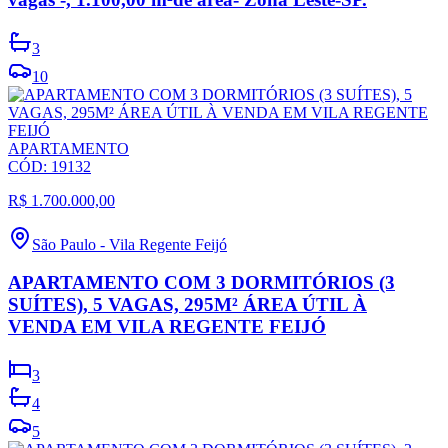
3
10
APARTAMENTO
CÓD:
19132
R$ 1.700.000,00
São Paulo
-
Vila Regente Feijó
APARTAMENTO COM 3 DORMITÓRIOS (3
SUÍTES), 5 VAGAS, 295M² ÁREA ÚTIL À
VENDA EM VILA REGENTE FEIJÓ
3
4
5