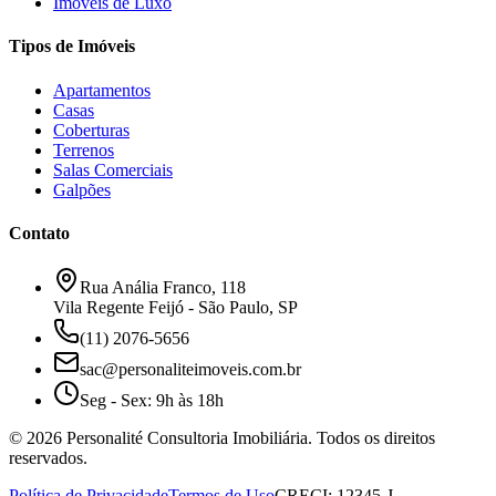
Imóveis de Luxo
Tipos de Imóveis
Apartamentos
Casas
Coberturas
Terrenos
Salas Comerciais
Galpões
Contato
Rua Anália Franco, 118
Vila Regente Feijó - São Paulo, SP
(11) 2076-5656
sac@personaliteimoveis.com.br
Seg - Sex: 9h às 18h
©
2026
Personalité Consultoria Imobiliária. Todos os direitos
reservados.
Política de Privacidade
Termos de Uso
CRECI: 12345-J