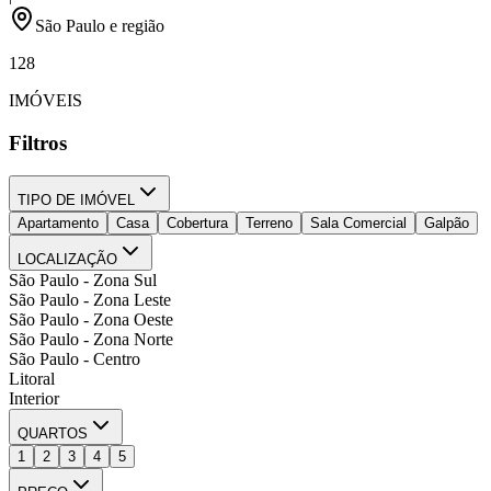
São Paulo e região
128
IMÓVEIS
Filtros
TIPO DE IMÓVEL
Apartamento
Casa
Cobertura
Terreno
Sala Comercial
Galpão
LOCALIZAÇÃO
São Paulo - Zona Sul
São Paulo - Zona Leste
São Paulo - Zona Oeste
São Paulo - Zona Norte
São Paulo - Centro
Litoral
Interior
QUARTOS
1
2
3
4
5