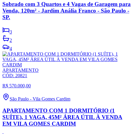
Sobrado com 3 Quartos e 4 Vagas de Garagem para
Venda, 120m² - Jardim Anália Franco - São Paulo -
SP.
3
2
4
APARTAMENTO
CÓD:
20821
R$ 570.000,00
São Paulo
-
Vila Gomes Cardim
APARTAMENTO COM 1 DORMITÓRIO (1
SUÍTE), 1 VAGA, 45M² ÁREA ÚTIL À VENDA
EM VILA GOMES CARDIM