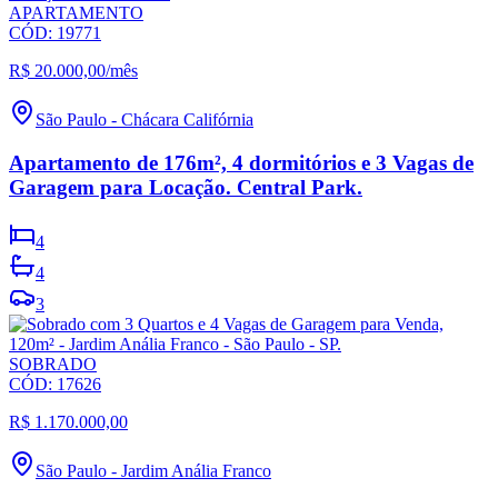
APARTAMENTO
CÓD:
19771
R$ 20.000,00
/mês
São Paulo
-
Chácara Califórnia
Apartamento de 176m², 4 dormitórios e 3 Vagas de
Garagem para Locação. Central Park.
4
4
3
SOBRADO
CÓD:
17626
R$ 1.170.000,00
São Paulo
-
Jardim Anália Franco