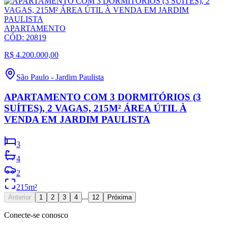
APARTAMENTO
CÓD:
20819
R$ 4.200.000,00
São Paulo
-
Jardim Paulista
APARTAMENTO COM 3 DORMITÓRIOS (3
SUÍTES), 2 VAGAS, 215M² ÁREA ÚTIL À
VENDA EM JARDIM PAULISTA
3
4
2
215
m²
...
Anterior
1
2
3
4
12
Próxima
Conecte-se conosco