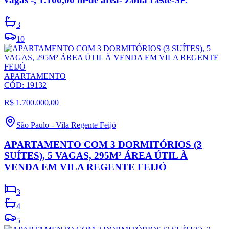
3
10
APARTAMENTO
CÓD:
19132
R$ 1.700.000,00
São Paulo
-
Vila Regente Feijó
APARTAMENTO COM 3 DORMITÓRIOS (3
SUÍTES), 5 VAGAS, 295M² ÁREA ÚTIL À
VENDA EM VILA REGENTE FEIJÓ
3
4
5