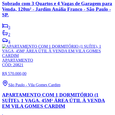
Sobrado com 3 Quartos e 4 Vagas de Garagem para
Venda, 120m² - Jardim Anália Franco - São Paulo -
SP.
3
2
4
APARTAMENTO
CÓD:
20821
R$ 570.000,00
São Paulo
-
Vila Gomes Cardim
APARTAMENTO COM 1 DORMITÓRIO (1
SUÍTE), 1 VAGA, 45M² ÁREA ÚTIL À VENDA
EM VILA GOMES CARDIM