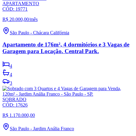
APARTAMENTO
CÓD:
19771
R$ 20.000,00
/mês
São Paulo
-
Chácara Califórnia
Apartamento de 176m², 4 dormitórios e 3 Vagas de
Garagem para Locação. Central Park.
4
4
3
SOBRADO
CÓD:
17626
R$ 1.170.000,00
São Paulo
-
Jardim Anália Franco