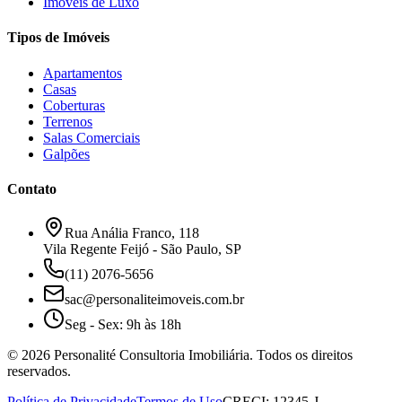
Imóveis de Luxo
Tipos de Imóveis
Apartamentos
Casas
Coberturas
Terrenos
Salas Comerciais
Galpões
Contato
Rua Anália Franco, 118
Vila Regente Feijó - São Paulo, SP
(11) 2076-5656
sac@personaliteimoveis.com.br
Seg - Sex: 9h às 18h
©
2026
Personalité Consultoria Imobiliária. Todos os direitos
reservados.
Política de Privacidade
Termos de Uso
CRECI: 12345-J