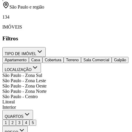
São Paulo e região
134
IMÓVEIS
Filtros
TIPO DE IMÓVEL
Apartamento
Casa
Cobertura
Terreno
Sala Comercial
Galpão
LOCALIZAÇÃO
São Paulo - Zona Sul
São Paulo - Zona Leste
São Paulo - Zona Oeste
São Paulo - Zona Norte
São Paulo - Centro
Litoral
Interior
QUARTOS
1
2
3
4
5