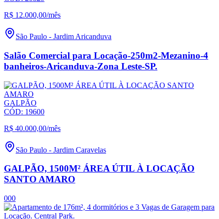
R$ 12.000,00
/mês
São Paulo
-
Jardim Aricanduva
Salão Comercial para Locação-250m2-Mezanino-4
banheiros-Aricanduva-Zona Leste-SP.
GALPÃO
CÓD:
19600
R$ 40.000,00
/mês
São Paulo
-
Jardim Caravelas
GALPÃO, 1500M² ÁREA ÚTIL À LOCAÇÃO
SANTO AMARO
0
0
0