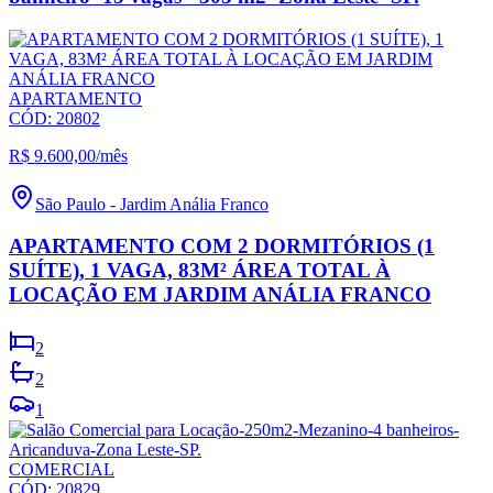
APARTAMENTO
CÓD:
20802
R$ 9.600,00
/mês
São Paulo
-
Jardim Anália Franco
APARTAMENTO COM 2 DORMITÓRIOS (1
SUÍTE), 1 VAGA, 83M² ÁREA TOTAL À
LOCAÇÃO EM JARDIM ANÁLIA FRANCO
2
2
1
COMERCIAL
CÓD:
20829